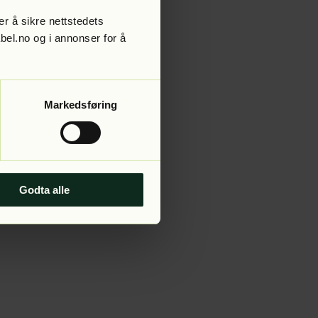
r å sikre nettstedets
abel.no og i annonser for å
 more information).
Markedsføring
Godta alle