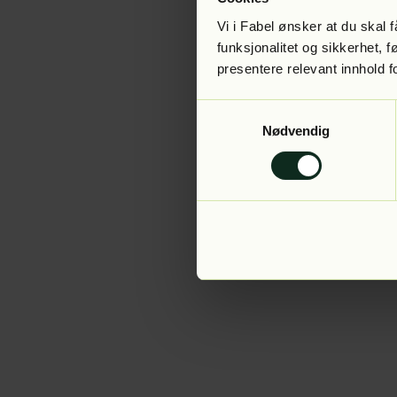
Vi i Fabel ønsker at du skal
funksjonalitet og sikkerhet, 
presentere relevant innhold f
Application error:
Samtykkevalg
Nødvendig