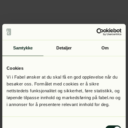
Samtykke
Detaljer
Om
Cookies
Vi i Fabel ønsker at du skal få en god opplevelse når du
besøker oss. Formålet med cookies er å sikre
nettstedets funksjonalitet og sikkerhet, føre statistikk, og
løpende tilpasse innhold og markedsføring på fabel.no og
i annonser for å presentere relevant innhold for deg.
Samtykkevalg