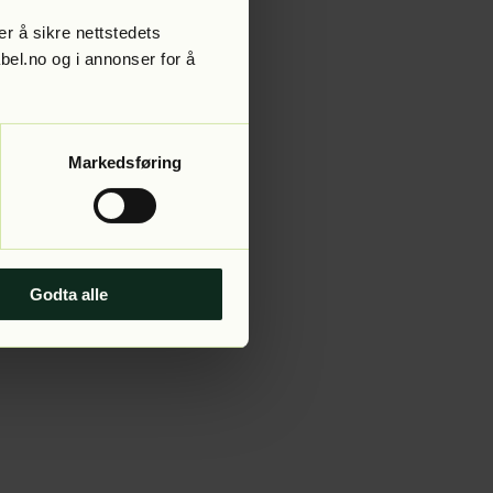
r å sikre nettstedets
abel.no og i annonser for å
 more information).
Markedsføring
Godta alle