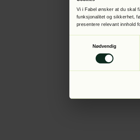
Vi i Fabel ønsker at du skal
funksjonalitet og sikkerhet, 
presentere relevant innhold f
Application error:
Samtykkevalg
Nødvendig