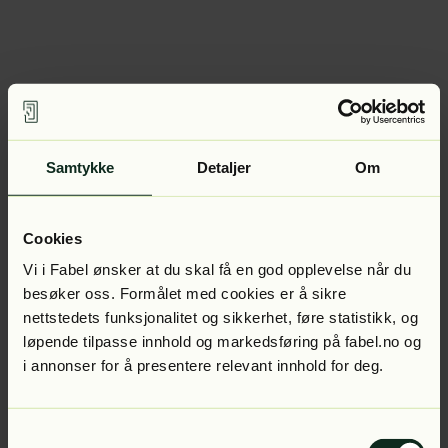
Samtykke
Detaljer
Om
Cookies
Vi i Fabel ønsker at du skal få en god opplevelse når du
besøker oss. Formålet med cookies er å sikre
nettstedets funksjonalitet og sikkerhet, føre statistikk, og
løpende tilpasse innhold og markedsføring på fabel.no og
i annonser for å presentere relevant innhold for deg.
Samtykkevalg