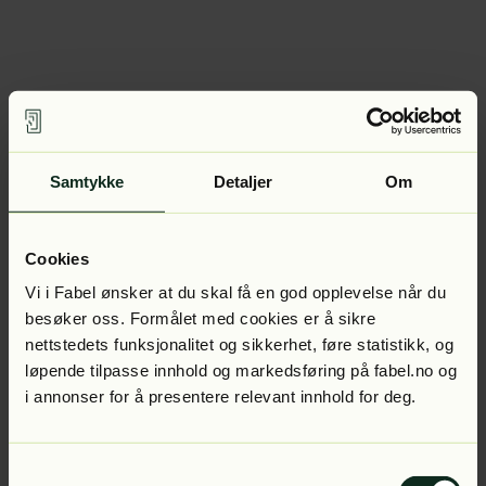
Samtykke
Detaljer
Om
Cookies
Vi i Fabel ønsker at du skal få en god opplevelse når du
besøker oss. Formålet med cookies er å sikre
nettstedets funksjonalitet og sikkerhet, føre statistikk, og
løpende tilpasse innhold og markedsføring på fabel.no og
i annonser for å presentere relevant innhold for deg.
Samtykkevalg