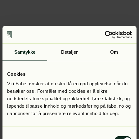
Samtykke
Detaljer
Om
Cookies
Vi i Fabel ønsker at du skal få en god opplevelse når du
besøker oss. Formålet med cookies er å sikre
nettstedets funksjonalitet og sikkerhet, føre statistikk, og
løpende tilpasse innhold og markedsføring på fabel.no og
i annonser for å presentere relevant innhold for deg.
Samtykkevalg