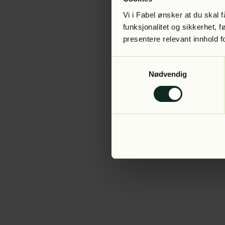
Vi i Fabel ønsker at du skal
funksjonalitet og sikkerhet, 
presentere relevant innhold f
Application error:
Samtykkevalg
Nødvendig