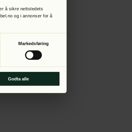
r å sikre nettstedets
abel.no og i annonser for å
 more information).
Markedsføring
Godta alle