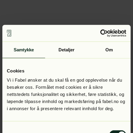
Samtykke
Detaljer
Om
Cookies
Vi i Fabel ønsker at du skal få en god opplevelse når du
besøker oss. Formålet med cookies er å sikre
nettstedets funksjonalitet og sikkerhet, føre statistikk, og
løpende tilpasse innhold og markedsføring på fabel.no og
i annonser for å presentere relevant innhold for deg.
Samtykkevalg