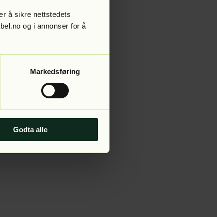
r å sikre nettstedets
abel.no og i annonser for å
 more information).
Markedsføring
Godta alle