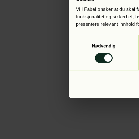
Vi i Fabel ønsker at du skal
funksjonalitet og sikkerhet, 
presentere relevant innhold f
Application error:
Samtykkevalg
Nødvendig