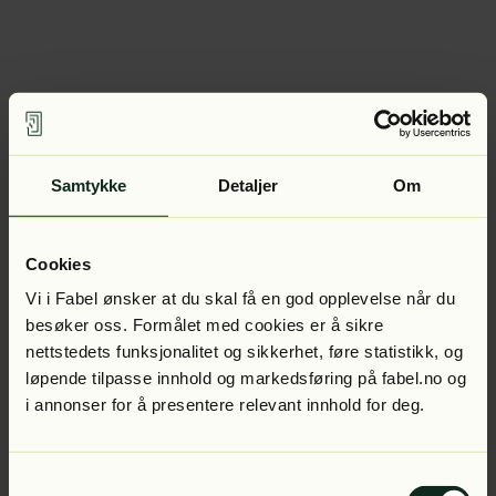
Samtykke
Detaljer
Om
Cookies
Vi i Fabel ønsker at du skal få en god opplevelse når du
besøker oss. Formålet med cookies er å sikre
nettstedets funksjonalitet og sikkerhet, føre statistikk, og
løpende tilpasse innhold og markedsføring på fabel.no og
i annonser for å presentere relevant innhold for deg.
Samtykkevalg