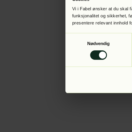
Vi i Fabel ønsker at du skal
funksjonalitet og sikkerhet, 
presentere relevant innhold f
Application error:
Samtykkevalg
Nødvendig