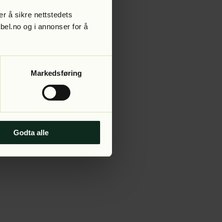
r å sikre nettstedets
abel.no og i annonser for å
 more information).
Markedsføring
Godta alle