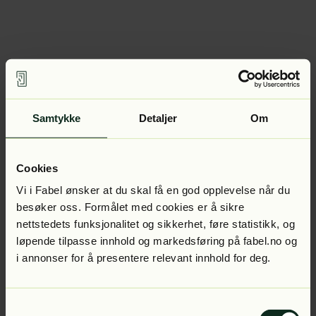
Samtykke
Detaljer
Om
Cookies
Vi i Fabel ønsker at du skal få en god opplevelse når du
besøker oss. Formålet med cookies er å sikre
nettstedets funksjonalitet og sikkerhet, føre statistikk, og
løpende tilpasse innhold og markedsføring på fabel.no og
i annonser for å presentere relevant innhold for deg.
Samtykkevalg