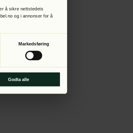
r å sikre nettstedets
abel.no og i annonser for å
 more information).
Markedsføring
Godta alle