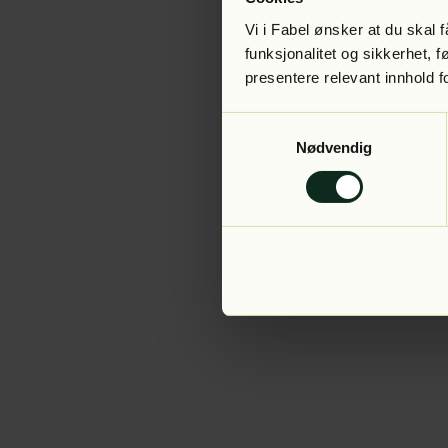
Vi i Fabel ønsker at du skal
funksjonalitet og sikkerhet, 
presentere relevant innhold f
Application error:
Samtykkevalg
Nødvendig