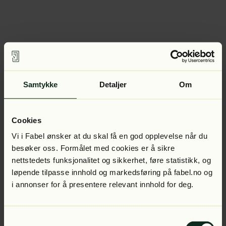
Samtykke
Detaljer
Om
Cookies
Vi i Fabel ønsker at du skal få en god opplevelse når du
besøker oss. Formålet med cookies er å sikre
nettstedets funksjonalitet og sikkerhet, føre statistikk, og
løpende tilpasse innhold og markedsføring på fabel.no og
i annonser for å presentere relevant innhold for deg.
Samtykkevalg