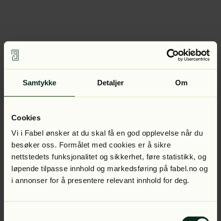
Samtykke
Detaljer
Om
Cookies
Vi i Fabel ønsker at du skal få en god opplevelse når du
besøker oss. Formålet med cookies er å sikre
nettstedets funksjonalitet og sikkerhet, føre statistikk, og
løpende tilpasse innhold og markedsføring på fabel.no og
i annonser for å presentere relevant innhold for deg.
Samtykkevalg