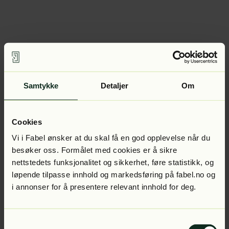
Samtykke
Detaljer
Om
Cookies
Vi i Fabel ønsker at du skal få en god opplevelse når du
besøker oss. Formålet med cookies er å sikre
nettstedets funksjonalitet og sikkerhet, føre statistikk, og
løpende tilpasse innhold og markedsføring på fabel.no og
i annonser for å presentere relevant innhold for deg.
Samtykkevalg