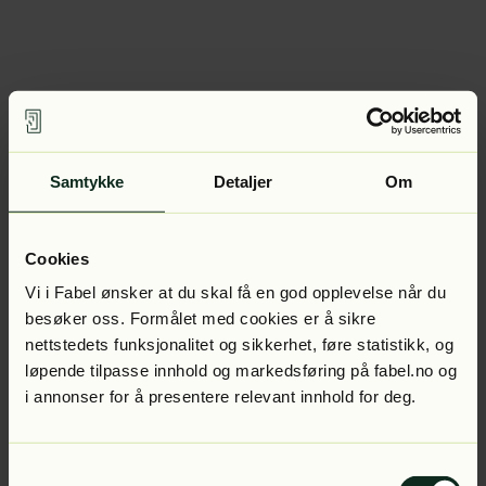
Samtykke
Detaljer
Om
Cookies
Vi i Fabel ønsker at du skal få en god opplevelse når du
besøker oss. Formålet med cookies er å sikre
nettstedets funksjonalitet og sikkerhet, føre statistikk, og
løpende tilpasse innhold og markedsføring på fabel.no og
i annonser for å presentere relevant innhold for deg.
Samtykkevalg