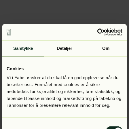
Samtykke
Detaljer
Om
Cookies
Vi i Fabel ønsker at du skal få en god opplevelse når du
besøker oss. Formålet med cookies er å sikre
nettstedets funksjonalitet og sikkerhet, føre statistikk, og
løpende tilpasse innhold og markedsføring på fabel.no og
i annonser for å presentere relevant innhold for deg.
Samtykkevalg