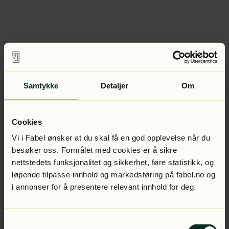
Samtykke
Detaljer
Om
Cookies
Vi i Fabel ønsker at du skal få en god opplevelse når du
besøker oss. Formålet med cookies er å sikre
nettstedets funksjonalitet og sikkerhet, føre statistikk, og
løpende tilpasse innhold og markedsføring på fabel.no og
i annonser for å presentere relevant innhold for deg.
Samtykkevalg