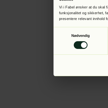
Vi i Fabel ønsker at du skal
funksjonalitet og sikkerhet, 
presentere relevant innhold f
Application error:
Samtykkevalg
Nødvendig