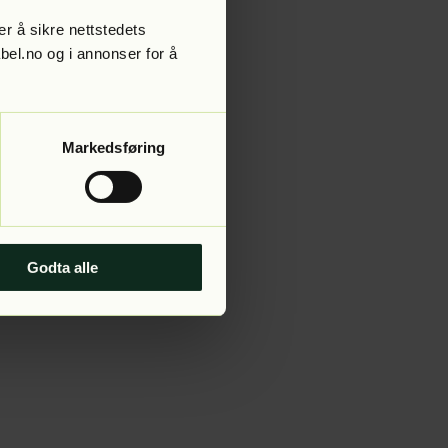
r å sikre nettstedets
abel.no og i annonser for å
 more information).
Markedsføring
Godta alle