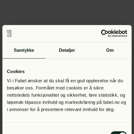
Samtykke
Detaljer
Om
Cookies
Vi i Fabel ønsker at du skal få en god opplevelse når du
besøker oss. Formålet med cookies er å sikre
nettstedets funksjonalitet og sikkerhet, føre statistikk, og
løpende tilpasse innhold og markedsføring på fabel.no og
i annonser for å presentere relevant innhold for deg.
Samtykkevalg