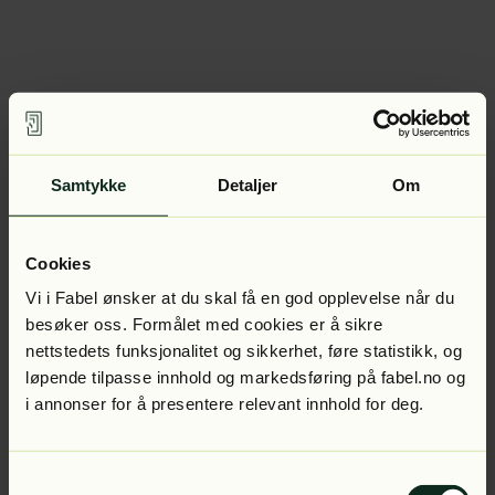
Samtykke
Detaljer
Om
Cookies
Vi i Fabel ønsker at du skal få en god opplevelse når du
besøker oss. Formålet med cookies er å sikre
nettstedets funksjonalitet og sikkerhet, føre statistikk, og
løpende tilpasse innhold og markedsføring på fabel.no og
i annonser for å presentere relevant innhold for deg.
Samtykkevalg