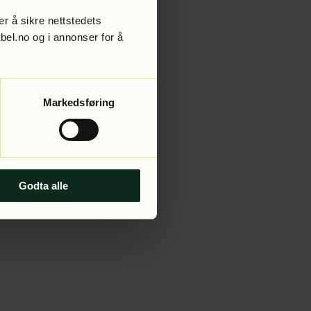
r å sikre nettstedets
abel.no og i annonser for å
 more information).
Markedsføring
Godta alle