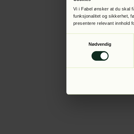
Vi i Fabel ønsker at du skal
funksjonalitet og sikkerhet, 
presentere relevant innhold f
Application error:
Samtykkevalg
Nødvendig