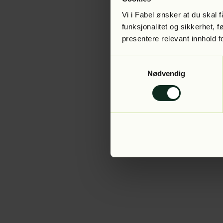
Vi i Fabel ønsker at du skal
funksjonalitet og sikkerhet, 
presentere relevant innhold f
Application error:
Samtykkevalg
Nødvendig