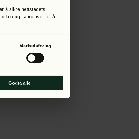
r å sikre nettstedets
abel.no og i annonser for å
 more information).
Markedsføring
Godta alle