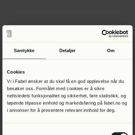
Samtykke
Detaljer
Om
Cookies
Vi i Fabel ønsker at du skal få en god opplevelse når du
besøker oss. Formålet med cookies er å sikre
nettstedets funksjonalitet og sikkerhet, føre statistikk, og
løpende tilpasse innhold og markedsføring på fabel.no og
i annonser for å presentere relevant innhold for deg.
Samtykkevalg