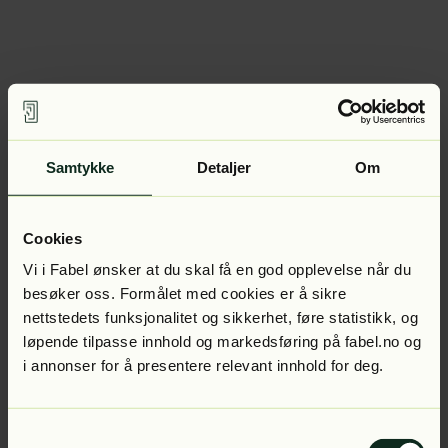
Samtykke
Detaljer
Om
Cookies
Vi i Fabel ønsker at du skal få en god opplevelse når du
besøker oss. Formålet med cookies er å sikre
nettstedets funksjonalitet og sikkerhet, føre statistikk, og
løpende tilpasse innhold og markedsføring på fabel.no og
i annonser for å presentere relevant innhold for deg.
Samtykkevalg