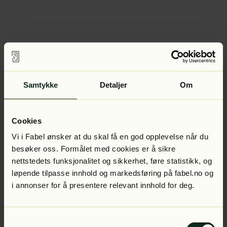
Samtykke
Detaljer
Om
Cookies
Vi i Fabel ønsker at du skal få en god opplevelse når du
besøker oss. Formålet med cookies er å sikre
nettstedets funksjonalitet og sikkerhet, føre statistikk, og
løpende tilpasse innhold og markedsføring på fabel.no og
i annonser for å presentere relevant innhold for deg.
Samtykkevalg