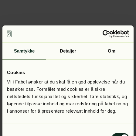
Samtykke
Detaljer
Om
Cookies
Vi i Fabel ønsker at du skal få en god opplevelse når du
besøker oss. Formålet med cookies er å sikre
nettstedets funksjonalitet og sikkerhet, føre statistikk, og
løpende tilpasse innhold og markedsføring på fabel.no og
i annonser for å presentere relevant innhold for deg.
Samtykkevalg