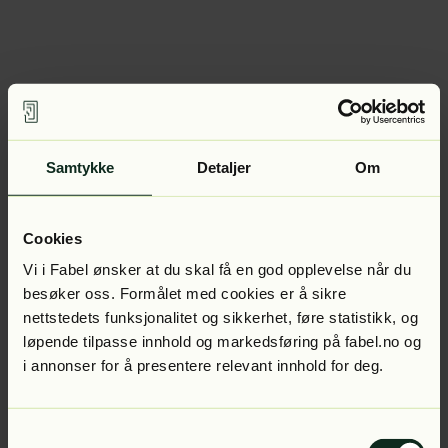
Samtykke
Detaljer
Om
Cookies
Vi i Fabel ønsker at du skal få en god opplevelse når du
besøker oss. Formålet med cookies er å sikre
nettstedets funksjonalitet og sikkerhet, føre statistikk, og
løpende tilpasse innhold og markedsføring på fabel.no og
i annonser for å presentere relevant innhold for deg.
Samtykkevalg