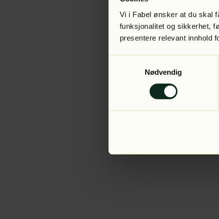
Vi i Fabel ønsker at du skal
funksjonalitet og sikkerhet, 
presentere relevant innhold f
Application error:
Samtykkevalg
Nødvendig