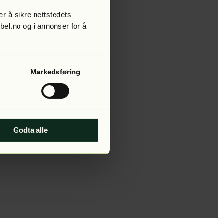
r å sikre nettstedets
abel.no og i annonser for å
 more information).
Markedsføring
Godta alle