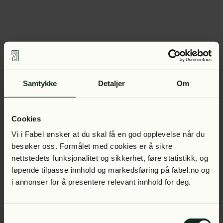
Samtykke
Detaljer
Om
Cookies
Vi i Fabel ønsker at du skal få en god opplevelse når du
besøker oss. Formålet med cookies er å sikre
nettstedets funksjonalitet og sikkerhet, føre statistikk, og
løpende tilpasse innhold og markedsføring på fabel.no og
i annonser for å presentere relevant innhold for deg.
Samtykkevalg