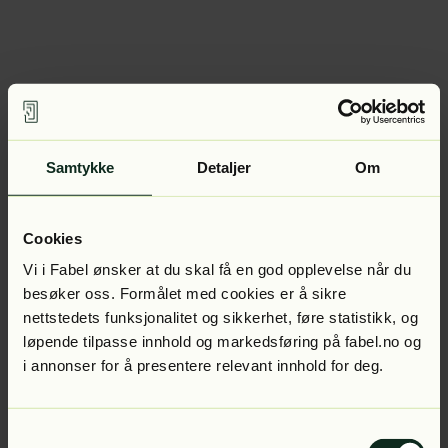
Samtykke
Detaljer
Om
Cookies
Vi i Fabel ønsker at du skal få en god opplevelse når du
besøker oss. Formålet med cookies er å sikre
nettstedets funksjonalitet og sikkerhet, føre statistikk, og
løpende tilpasse innhold og markedsføring på fabel.no og
i annonser for å presentere relevant innhold for deg.
Samtykkevalg