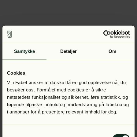
Samtykke
Detaljer
Om
Cookies
Vi i Fabel ønsker at du skal få en god opplevelse når du
besøker oss. Formålet med cookies er å sikre
nettstedets funksjonalitet og sikkerhet, føre statistikk, og
løpende tilpasse innhold og markedsføring på fabel.no og
i annonser for å presentere relevant innhold for deg.
Samtykkevalg