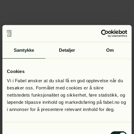
Samtykke
Detaljer
Om
Cookies
Vi i Fabel ønsker at du skal få en god opplevelse når du
besøker oss. Formålet med cookies er å sikre
nettstedets funksjonalitet og sikkerhet, føre statistikk, og
løpende tilpasse innhold og markedsføring på fabel.no og
i annonser for å presentere relevant innhold for deg.
Samtykkevalg