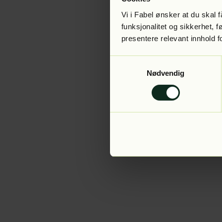
Vi i Fabel ønsker at du skal
funksjonalitet og sikkerhet, 
presentere relevant innhold f
Application error:
Samtykkevalg
Nødvendig