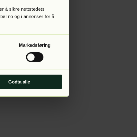
r å sikre nettstedets
abel.no og i annonser for å
 more information).
Markedsføring
Godta alle