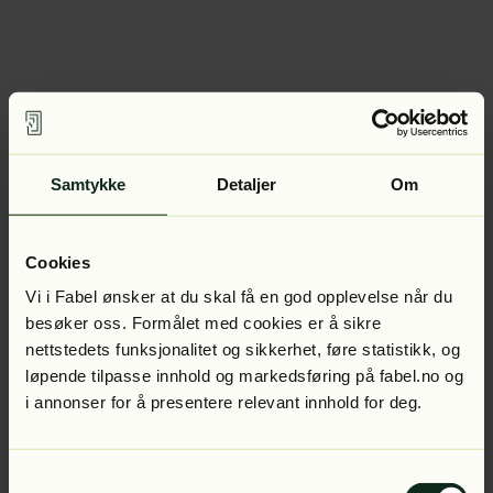
Samtykke
Detaljer
Om
Cookies
Vi i Fabel ønsker at du skal få en god opplevelse når du
besøker oss. Formålet med cookies er å sikre
nettstedets funksjonalitet og sikkerhet, føre statistikk, og
løpende tilpasse innhold og markedsføring på fabel.no og
i annonser for å presentere relevant innhold for deg.
Samtykkevalg