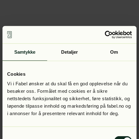
Samtykke
Detaljer
Om
Cookies
Vi i Fabel ønsker at du skal få en god opplevelse når du
besøker oss. Formålet med cookies er å sikre
nettstedets funksjonalitet og sikkerhet, føre statistikk, og
løpende tilpasse innhold og markedsføring på fabel.no og
i annonser for å presentere relevant innhold for deg.
Samtykkevalg