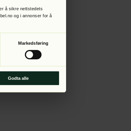
r å sikre nettstedets
abel.no og i annonser for å
 more information).
Markedsføring
Godta alle