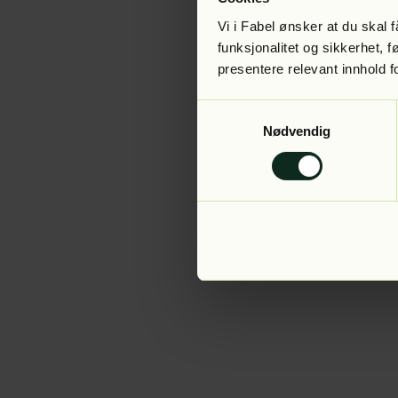
Vi i Fabel ønsker at du skal
funksjonalitet og sikkerhet, 
presentere relevant innhold f
Application error:
Samtykkevalg
Nødvendig