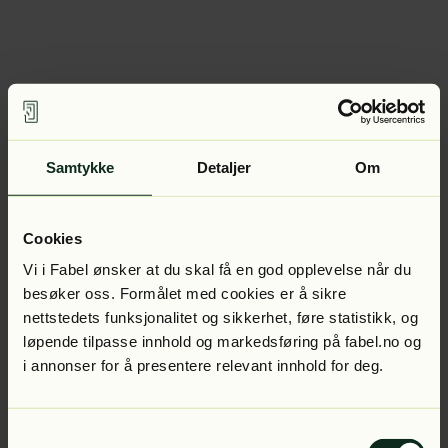
Samtykke
Detaljer
Om
Cookies
Vi i Fabel ønsker at du skal få en god opplevelse når du
besøker oss. Formålet med cookies er å sikre
nettstedets funksjonalitet og sikkerhet, føre statistikk, og
løpende tilpasse innhold og markedsføring på fabel.no og
i annonser for å presentere relevant innhold for deg.
Samtykkevalg