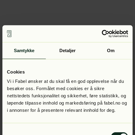
Samtykke
Detaljer
Om
Cookies
Vi i Fabel ønsker at du skal få en god opplevelse når du
besøker oss. Formålet med cookies er å sikre
nettstedets funksjonalitet og sikkerhet, føre statistikk, og
løpende tilpasse innhold og markedsføring på fabel.no og
i annonser for å presentere relevant innhold for deg.
Samtykkevalg