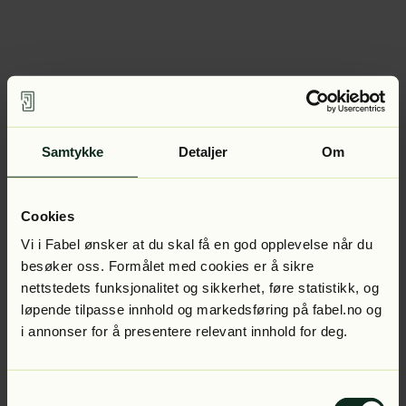
Samtykke
Detaljer
Om
Cookies
Vi i Fabel ønsker at du skal få en god opplevelse når du
besøker oss. Formålet med cookies er å sikre
nettstedets funksjonalitet og sikkerhet, føre statistikk, og
løpende tilpasse innhold og markedsføring på fabel.no og
i annonser for å presentere relevant innhold for deg.
Samtykkevalg