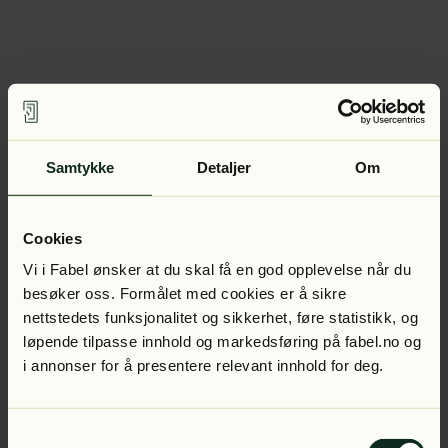
Samtykke
Detaljer
Om
Cookies
Vi i Fabel ønsker at du skal få en god opplevelse når du
besøker oss. Formålet med cookies er å sikre
nettstedets funksjonalitet og sikkerhet, føre statistikk, og
løpende tilpasse innhold og markedsføring på fabel.no og
i annonser for å presentere relevant innhold for deg.
Samtykkevalg