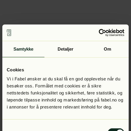
Samtykke
Detaljer
Om
Cookies
Vi i Fabel ønsker at du skal få en god opplevelse når du
besøker oss. Formålet med cookies er å sikre
nettstedets funksjonalitet og sikkerhet, føre statistikk, og
løpende tilpasse innhold og markedsføring på fabel.no og
i annonser for å presentere relevant innhold for deg.
Samtykkevalg