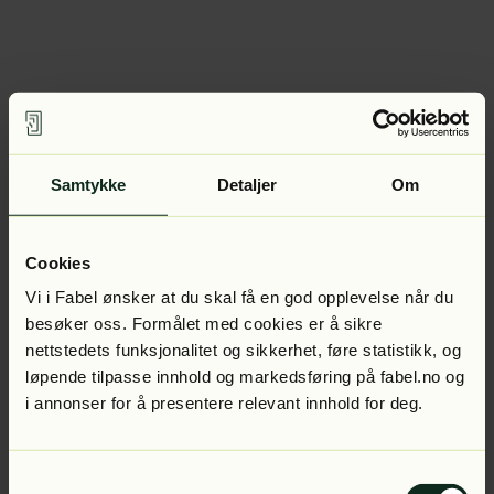
Samtykke
Detaljer
Om
Cookies
Vi i Fabel ønsker at du skal få en god opplevelse når du
besøker oss. Formålet med cookies er å sikre
nettstedets funksjonalitet og sikkerhet, føre statistikk, og
løpende tilpasse innhold og markedsføring på fabel.no og
i annonser for å presentere relevant innhold for deg.
Samtykkevalg