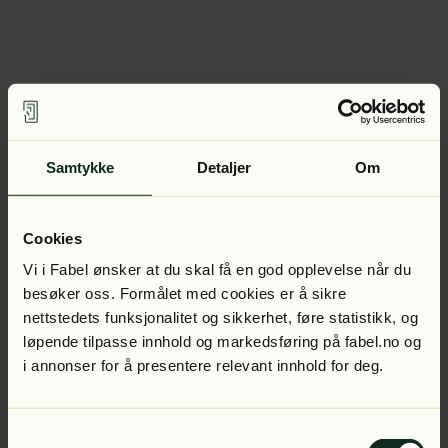
Samtykke
Detaljer
Om
Cookies
Vi i Fabel ønsker at du skal få en god opplevelse når du
besøker oss. Formålet med cookies er å sikre
nettstedets funksjonalitet og sikkerhet, føre statistikk, og
løpende tilpasse innhold og markedsføring på fabel.no og
i annonser for å presentere relevant innhold for deg.
Samtykkevalg