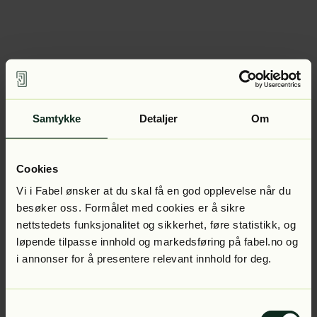
Samtykke
Detaljer
Om
Cookies
Vi i Fabel ønsker at du skal få en god opplevelse når du
besøker oss. Formålet med cookies er å sikre
nettstedets funksjonalitet og sikkerhet, føre statistikk, og
løpende tilpasse innhold og markedsføring på fabel.no og
i annonser for å presentere relevant innhold for deg.
Samtykkevalg