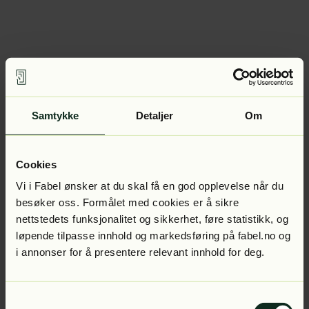
Samtykke
Detaljer
Om
Cookies
Vi i Fabel ønsker at du skal få en god opplevelse når du
besøker oss. Formålet med cookies er å sikre
nettstedets funksjonalitet og sikkerhet, føre statistikk, og
løpende tilpasse innhold og markedsføring på fabel.no og
i annonser for å presentere relevant innhold for deg.
Samtykkevalg