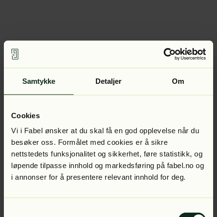
Samtykke
Detaljer
Om
Cookies
Vi i Fabel ønsker at du skal få en god opplevelse når du
besøker oss. Formålet med cookies er å sikre
nettstedets funksjonalitet og sikkerhet, føre statistikk, og
løpende tilpasse innhold og markedsføring på fabel.no og
i annonser for å presentere relevant innhold for deg.
Samtykkevalg