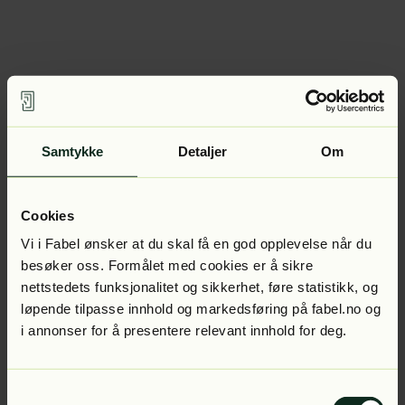
Samtykke
Detaljer
Om
Cookies
Vi i Fabel ønsker at du skal få en god opplevelse når du
besøker oss. Formålet med cookies er å sikre
nettstedets funksjonalitet og sikkerhet, føre statistikk, og
løpende tilpasse innhold og markedsføring på fabel.no og
i annonser for å presentere relevant innhold for deg.
Samtykkevalg