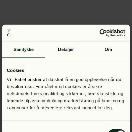
Samtykke
Detaljer
Om
Cookies
Vi i Fabel ønsker at du skal få en god opplevelse når du
besøker oss. Formålet med cookies er å sikre
nettstedets funksjonalitet og sikkerhet, føre statistikk, og
løpende tilpasse innhold og markedsføring på fabel.no og
i annonser for å presentere relevant innhold for deg.
Samtykkevalg